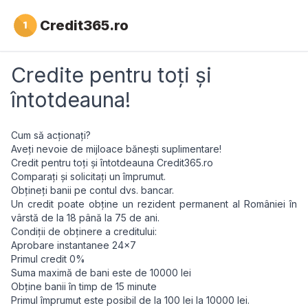
Credit365.ro
Credite pentru toți și
întotdeauna!
Cum să acționați?
Aveți nevoie de mijloace bănești suplimentare!
Credit pentru toți și întotdeauna Credit365.ro
Comparați și solicitați un împrumut.
Obțineți banii pe contul dvs. bancar.
Un credit poate obține un rezident permanent al României în
vârstă de la 18 până la 75 de ani.
Condiții de obținere a creditului:
Aprobare instantanee 24x7
Primul credit 0%
Suma maximă de bani este de 10000 lei
Obține banii în timp de 15 minute
Primul împrumut este posibil de la 100 lei la 10000 lei.