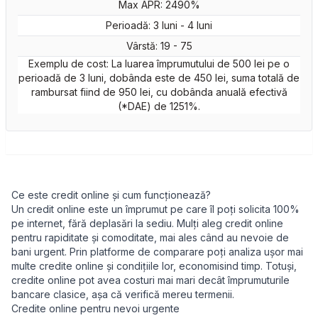
Max APR: 2490%
Perioadă: 3 luni - 4 luni
Vârstă: 19 - 75
Exemplu de cost: La luarea împrumutului de 500 lei pe o
perioadă de 3 luni, dobânda este de 450 lei, suma totală de
rambursat fiind de 950 lei, cu dobânda anuală efectivă
(*DAE) de 1251%.
Ce este credit online și cum funcționează?
Un credit online este un împrumut pe care îl poți solicita 100%
pe internet, fără deplasări la sediu. Mulți aleg credit online
pentru rapiditate și comoditate, mai ales când au nevoie de
bani urgent. Prin platforme de comparare poți analiza ușor mai
multe credite online și condițiile lor, economisind timp. Totuși,
credite online pot avea costuri mai mari decât împrumuturile
bancare clasice, așa că verifică mereu termenii.
Credite online pentru nevoi urgente