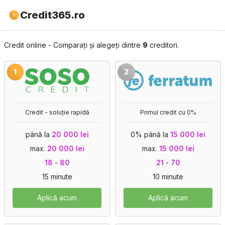
Credit365.ro
Credit online - Comparați și alegeți dintre
9
creditori.
Credit - soluție rapidă
Primul credit cu 0%
până la
20 000 lei
0% până la
15 000 lei
max.
20 000 lei
max.
15 000 lei
18
-
80
21
-
70
15 minute
10 minute
Aplică acum
Aplică acum