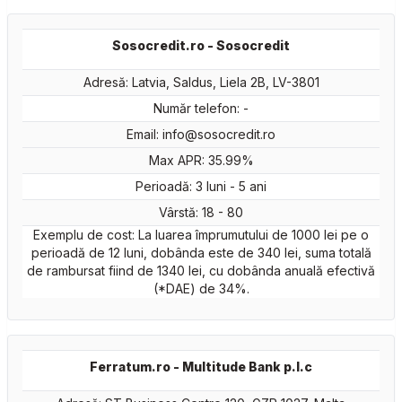
Sosocredit.ro - Sosocredit
Adresă: Latvia, Saldus, Liela 2B, LV-3801
Număr telefon: -
Email:
info@sosocredit.ro
Max APR: 35.99%
Perioadă: 3 luni - 5 ani
Vârstă: 18 - 80
Exemplu de cost: La luarea împrumutului de 1000 lei pe o
perioadă de 12 luni, dobânda este de 340 lei, suma totală
de rambursat fiind de 1340 lei, cu dobânda anuală efectivă
(*DAE) de 34%.
Ferratum.ro - Multitude Bank p.l.c