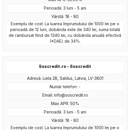
Perioadă: 3 luni - 5 ani
Vârstă: 18 - 80
Exemplu de cost: La luarea împrumutului de 1000 lei pe o
perioadă de 12 luni, dobânda este de 340 lei, suma totală
de rambursat fiind de 1340 lei, cu dobânda anuală efectivă
(*DAE) de 34%.
Soscredit.ro - Soscredit
Adresă: Liela 2B, Saldus, Latvia, LV-3801
Număr telefon: -
Email:
info@soscredit.ro
Max APR: 50%
Perioadă: 3 luni - 5 ani
Vârstă: 18 - 80
Exemplu de cost: La luarea împrumutului de 1000 lei pe o