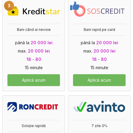
Bani când ai nevoie
Bani rapid pe card
până la
20 000 lei
până la
20 000 lei
max.
20 000 lei
max.
20 000 lei
18
-
80
18
-
80
15 minute
15 minute
Aplică acum
Aplică acum
Soluție rapidă
7 zile 0%