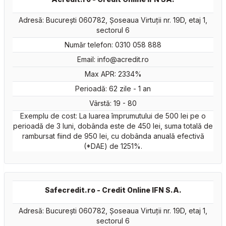
Adresă: București 060782, Şoseaua Virtuții nr. 19D, etaj 1,
sectorul 6
Număr telefon: 0310 058 888
Email:
info@acredit.ro
Max APR: 2334%
Perioadă: 62 zile - 1 an
Vârstă: 19 - 80
Exemplu de cost: La luarea împrumutului de 500 lei pe o
perioadă de 3 luni, dobânda este de 450 lei, suma totală de
rambursat fiind de 950 lei, cu dobânda anuală efectivă
(*DAE) de 1251%.
Safecredit.ro - Credit Online IFN S.A.
Adresă: București 060782, Şoseaua Virtuții nr. 19D, etaj 1,
sectorul 6