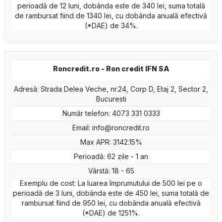
perioadă de 12 luni, dobânda este de 340 lei, suma totală
de rambursat fiind de 1340 lei, cu dobânda anuală efectivă
(*DAE) de 34%.
Roncredit.ro - Ron credit IFN SA
Adresă: Strada Delea Veche, nr.24, Corp D, Etaj 2, Sector 2,
Bucuresti
Număr telefon: 4073 331 0333
Email:
info@roncredit.ro
Max APR: 3142.15%
Perioadă: 62 zile - 1 an
Vârstă: 18 - 65
Exemplu de cost: La luarea împrumutului de 500 lei pe o
perioadă de 3 luni, dobânda este de 450 lei, suma totală de
rambursat fiind de 950 lei, cu dobânda anuală efectivă
(*DAE) de 1251%.