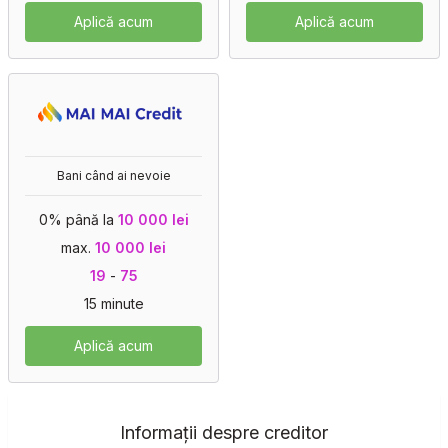
Aplică acum
Aplică acum
Bani când ai nevoie
0% până la
10 000 lei
max.
10 000 lei
19
-
75
15 minute
Aplică acum
Informații despre creditor