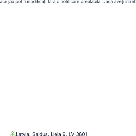
aceștia pot fi modificați fără o notificare prealabilă. Dacă aveți înt
Latvia, Saldus, Liela 9, LV-3801