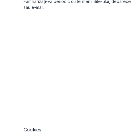
Familiarizați-vă periodic cu termenii Site-ului, deoarece 
sau e-mail.
Cookies